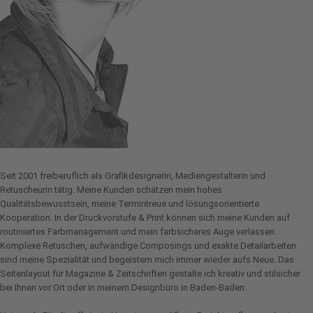
Seit 2001 freiberuflich als Grafikdesignerin, Mediengestalterin und
Retuscheurin tätig. Meine Kunden schätzen mein hohes
Qualitätsbewusstsein, meine Termintreue und lösungsorientierte
Kooperation. In der Druckvorstufe & Print können sich meine Kunden auf
routiniertes Farbmanagement und mein farbsicheres Auge verlassen.
Komplexe Retuschen, aufwändige Composings und exakte Detailarbeiten
sind meine Spezialität und begeistern mich immer wieder aufs Neue. Das
Seitenlayout für Magazine & Zeitschriften gestalte ich kreativ und stilsicher
bei Ihnen vor Ort oder in meinem Designbüro in Baden-Baden.