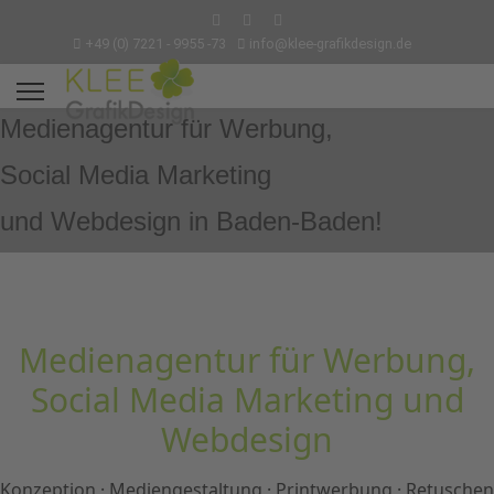
+49 (0) 7221 - 9955 -73
info@klee-grafikdesign.de
Medienagentur für Werbung,
Social Media Marketing
und Webdesign in Baden-Baden!
Medienagentur für Werbung,
Social Media Marketing und
Webdesign
Konzeption · Mediengestaltung · Printwerbung · Retuschen