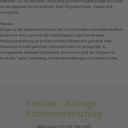
Netzwerk: Für die effiziente Umsetzung größerer Projekte pflege und nutze
ich ein Netzwerk aus Illustratoren, Web-Programmierern, Textern und
Fotografen.
Passion
Singen ist die zweite Kunstform in der ich mich kreativ und leidenschaftlich
ausdrücke. Was zunächst als Hobby begann, habe ich mit einer
Gesangsausbildung zur professionellen Bühnenreife gebracht. Mein
Repertoire ist breit gefächert, besonders liebe ich jazzige Bar- &
Loungemusik, Balladen und Musical. Sie können mich als Sängerin für
Hochzeit, Taufe, Geburtstag, Firmenveranstaltungen und Events buchen.
Kontakt - Anfrage -
Kostenvoranschlag
Was kann ich für Sie tun?