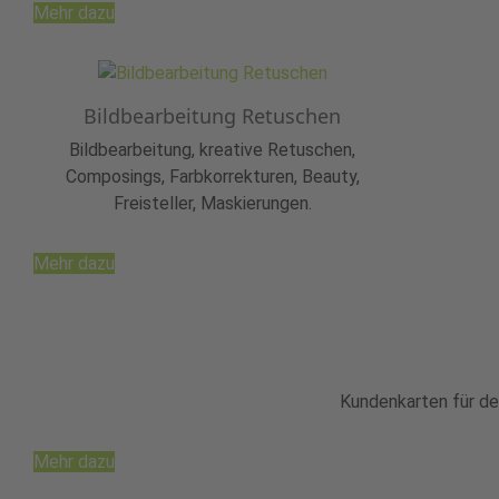
Mehr dazu
Bildbearbeitung Retuschen
Bildbearbeitung, kreative Retuschen,
Composings, Farbkorrekturen, Beauty,
Freisteller, Maskierungen.
Mehr dazu
Kundenkarten für den
Mehr dazu