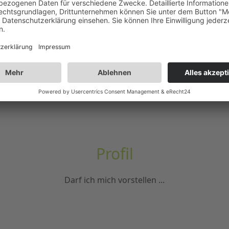
Profil
Darf ich mich vorstellen ...