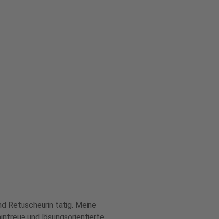
und Retuscheurin tätig. Meine
ntreue und lösungsorientierte