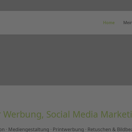
Home
Mein
 Werbung, Social Media Marke
on · Mediengestaltung · Printwerbung · Retuschen & Bildbe