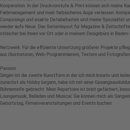
Kooperation. In der Druckvorstufe & Print können sich meine Ku
Farbmanagement und mein farbsicheres Auge verlassen. Kompl
Composings und exakte Detailarbeiten sind meine Spezialität u
wieder aufs Neue. Das Seitenlayout für Magazine & Zeitschrifte
stilsicher bei Ihnen vor Ort oder in meinem Designbüro in Baden
Netzwerk: Für die effiziente Umsetzung größerer Projekte pfleg
aus Illustratoren, Web-Programmierern, Textern und Fotografen
Passion
Singen ist die zweite Kunstform in der ich mich kreativ und lei
zunächst als Hobby begann, habe ich mit einer Gesangsausbildun
Bühnenreife gebracht. Mein Repertoire ist breit gefächert, beson
Loungemusik, Balladen und Musical. Sie können mich als Sängeri
Geburtstag, Firmenveranstaltungen und Events buchen.