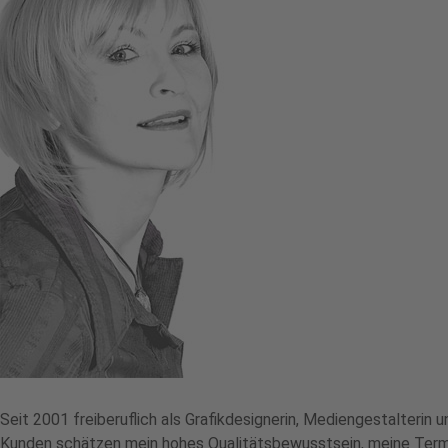
Seit 2001 freiberuflich als Grafikdesignerin, Mediengestalterin 
Kunden schätzen mein hohes Qualitätsbewusstsein, meine Termi